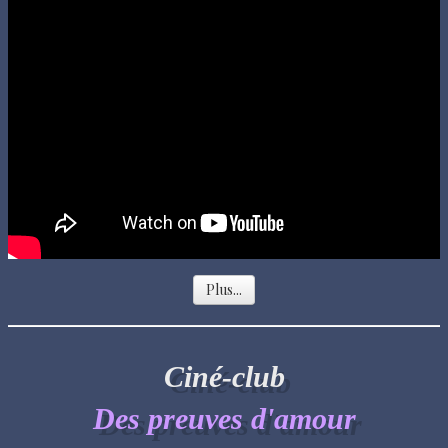
Plus...
Ciné-club
Des preuves d'amour