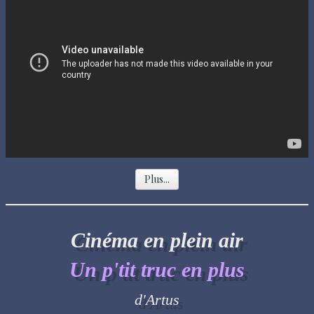
Plus...
Cinéma en plein air
Un p'tit truc en plus
d'Artus