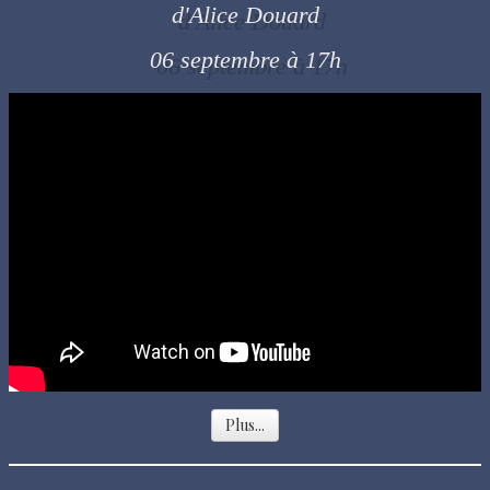
d'Alice Douard
06 septembre à 17h
Plus...