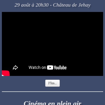
29 août à 20h30 - Château de Jehay
Plus...
Cinéma en plein air