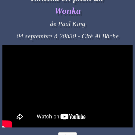
Wonka
de Paul King
04 septembre à 20h30 - Cité Al Bâche