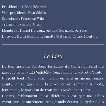
Présidente : Cécile Hénuzet
Vice-président : Elsa Valdes
Secrétaire : Françoise Wibrin
Trésorier : Samuel Moiny
Membres : Daniel Delvaux, Antoine Bernardi, Angélie
Duvivier, Henri Hombleu, Ginette Matagne, Cédric Montulet
Le Lieu
De leur ancienne fonction, les salles du Centre culturel ont
gardé le nom : «
Les Variétés
» (oui, comme le bistrot d’à côté).
Un petit bout d’âme, aussi : quand on vient au cinéma 'comme
avant', on se gare sur la place et on remonte à pieds,
lentement, le morceau de trottoir en pavés d’autrefois.
Dedans, évidemment, c’est différent. C’est que nos salles
vivent aussi et autrement, sans grands écrans. Au rythme des