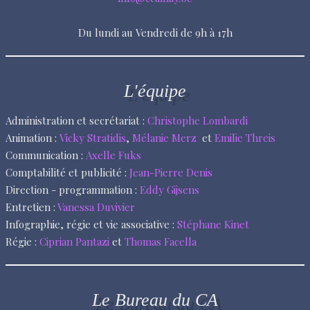
Du lundi au Vendredi de 9h à 17h
L'équipe
Administration et secrétariat :
Christophe Lombardi
Animation :
Vicky Stratidis
,
Mélanie Merz
et
Emilie Threis
Communication :
Axelle Fuks
Comptabilité et publicité :
Jean-Pierre Denis
Direction - programmation :
Eddy Gijsens
Entretien :
Vanessa Duvivier
Infographie, régie et vie associative :
Stéphane Kinet
Régie :
Ciprian Pantazi
et
Thomas Facella
Le Bureau du CA