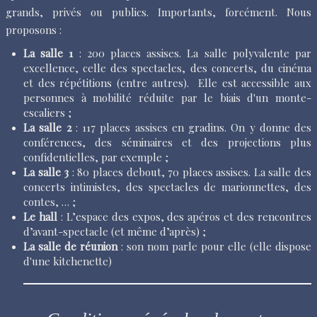
grands, privés ou publics. Importants, forcément. Nous
proposons :
La salle 1
: 200 places assises. La salle polyvalente par
excellence, celle des spectacles, des concerts, du cinéma
et des répétitions (entre autres). Elle est accessible aux
personnes à mobilité réduite par le biais d'un monte-
escaliers ;
La salle 2
: 117 places assises en gradins. On y donne des
conférences, des séminaires et des projections plus
confidentielles, par exemple ;
La salle 3
: 80 places debout, 70 places assises. La salle des
concerts intimistes, des spectacles de marionnettes, des
contes, … ;
Le hall
: L’espace des expos, des apéros et des rencontres
d’avant-spectacle (et même d’après) ;
La salle de réunion
: son nom parle pour elle (elle dispose
d'une kitchenette)