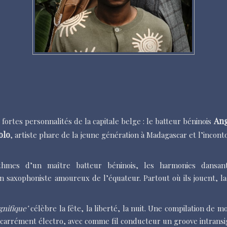
Ang
rtes personnalités de la capitale belge : le batteur béninois
olo
, artiste phare de la jeune génération à Madagascar et l’incon
thmes d’un maître batteur béninois, les harmonies dansant
 saxophoniste amoureux de l’équateur. Partout où ils jouent, la 
nifique’
célèbre la fête, la liberté, la nuit. Une compilation de mo
 carrément électro, avec comme fil conducteur un groove intransi