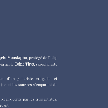
elo Moustapha
, protégé de Philip
Toine Thys
tournable
, saxophoniste
es d’un guitariste malgache et
joie et les sourires s’emparent de
rceaux écrits par les trois artistes,
geant.