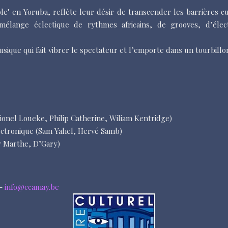
le" en Yoruba, reflète leur désir de transcender les barrières c
mélange éclectique de rythmes africains, de grooves, d’élec
usique qui fait vibrer le spectateur et l’emporte dans un tourbill
Lionel Loueke, Philip Catherine, Wiliam Kentridge)
lectronique (Sam Yahel, Hervé Samb)
ey Marthe, D’Gary)
 -
info@ccamay.be