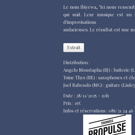
Le nom Ibiyewa, "Ici nous ressemb
qui unit. Leur musique est un 
d'improvisations
audacieuses. Le résultat est une m
Extrait
Distribution :
Angelo Moustapha (BJ) : batterie (
Toine Thys (BE) : saxophones et é
Joel Rabesolo (MG) : guitare (Linl
Date : 28/11/2025 - 20h
Prix : 15€
Infos et réservations : 085/31 24 46