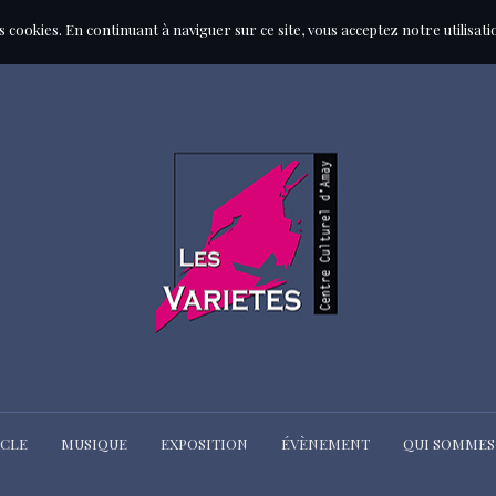
des cookies. En continuant à naviguer sur ce site, vous acceptez notre utilisat
ACLE
MUSIQUE
EXPOSITION
ÉVÈNEMENT
QUI SOMMES