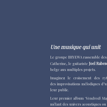
Une musique qui unit
Le groupe IBIYEWA rassemble des fo
Joel Rabes
Catherine, le guitariste
belge aux multiples projets.
Imaginez le croisement des ry
des improvisations mélodiques d’un
leur public.
Leur premier album
‘Vendredi Mag
mêlant des univers acoustiques ou