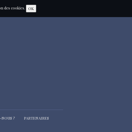
ion des cookies.
OK
-NOUS ?
PARTENAIRES