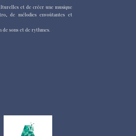
ulturelles et de créer une musique
tro, de mélodies envoûtantes et
on de sons et de rythmes.