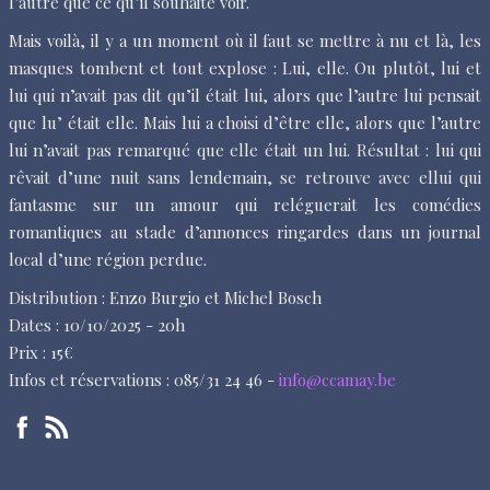
l’autre que ce qu’il souhaite voir.
Mais voilà, il y a un moment où il faut se mettre à nu et là, les
masques tombent et tout explose : Lui, elle. Ou plutôt, lui et
lui qui n’avait pas dit qu’il était lui, alors que l’autre lui pensait
que lu’ était elle. Mais lui a choisi d’être elle, alors que l’autre
lui n’avait pas remarqué que elle était un lui. Résultat : lui qui
rêvait d’une nuit sans lendemain, se retrouve avec ellui qui
fantasme sur un amour qui reléguerait les comédies
romantiques au stade d’annonces ringardes dans un journal
local d’une région perdue.
Distribution : Enzo Burgio et Michel Bosch
Dates : 10/10/2025 - 20h
Prix : 15€
Infos et réservations : 085/31 24 46 -
info@ccamay.be