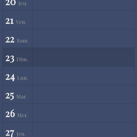
20
Jeu.
21
Ven.
22
Sam.
23
Dim.
24
Lun.
25
Mar.
26
Mer.
27
Jeu.