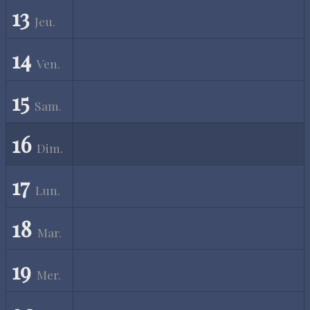
13
Jeu.
14
Ven.
15
Sam.
16
Dim.
17
Lun.
18
Mar.
19
Mer.