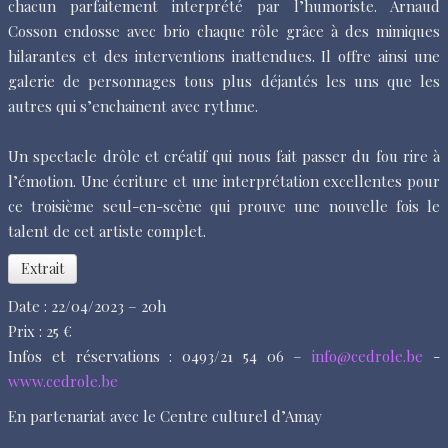
chacun parfaitement interprété par l’humoriste. Arnaud
Cosson endosse avec brio chaque rôle grâce à des mimiques
hilarantes et des interventions inattendues. Il offre ainsi une
galerie de personnages tous plus déjantés les uns que les
autres qui s’enchainent avec rythme.
Un spectacle drôle et créatif qui nous fait passer du fou rire à
l’émotion. Une écriture et une interprétation excellentes pour
ce troisième seul-en-scène qui prouve une nouvelle fois le
talent de cet artiste complet.
Extrait
Date : 22/04/2023 – 20h
Prix : 25 €
Infos et réservations : 0493/21 54 06 –
info@cedrole.be
-
www.cedrole.be
En partenariat avec le Centre culturel d’Amay