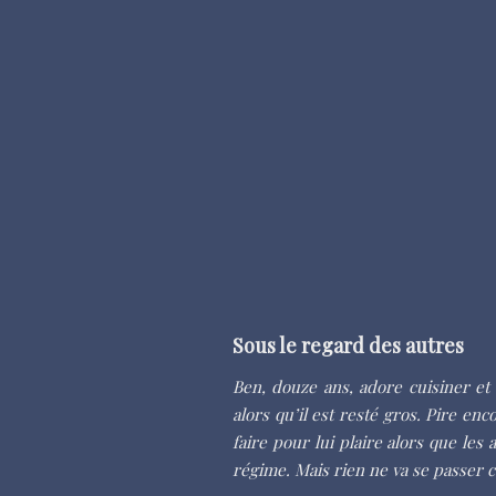
Sous le regard des autres
Ben, douze ans, adore cuisiner et 
alors qu’il est resté gros. Pire e
faire pour lui plaire alors que le
régime. Mais rien ne va se passer