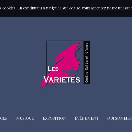
des cookies. En continuant à naviguer sur ce site, vous acceptez notre utilisat
ACLE
MUSIQUE
EXPOSITION
ÉVÈNEMENT
QUI SOMMES