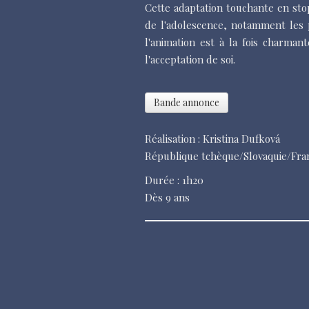
Cette adaptation touchante en sto
de l'adolescence, notamment les p
l'animation est à la fois charma
l'acceptation de soi.
Bande annonce
Réalisation : Kristina Dufková
République tchèque/Slovaquie/Fra
Durée : 1h20
Dès 9 ans