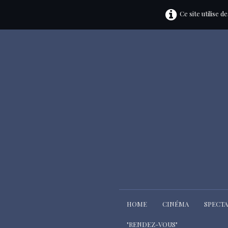
Ce site utilise 
HOME
CINÉMA
SPECT
"RENDEZ-VOUS"