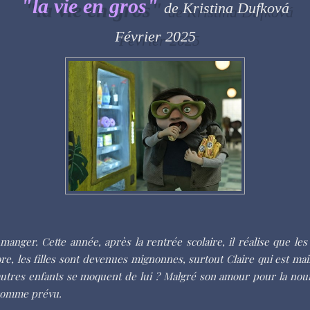
"la vie en gros
"
de Kristina Dufková
Février 2025
manger. Cette année, après la rentrée scolaire, il réalise que l
ncore, les filles sont devenues mignonnes, surtout Claire qui est 
s autres enfants se moquent de lui ? Malgré son amour pour la no
 comme prévu.