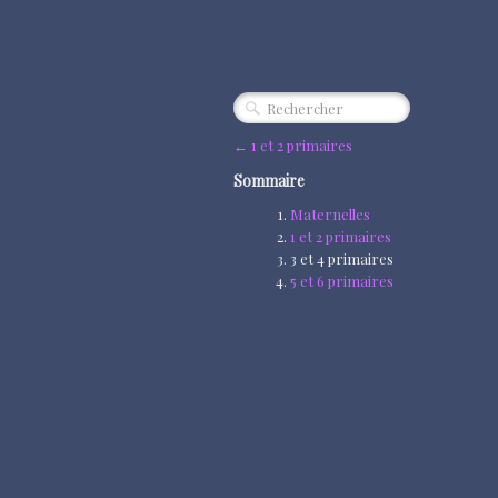
← 1 et 2 primaires
Sommaire
Maternelles
1 et 2 primaires
3 et 4 primaires
5 et 6 primaires