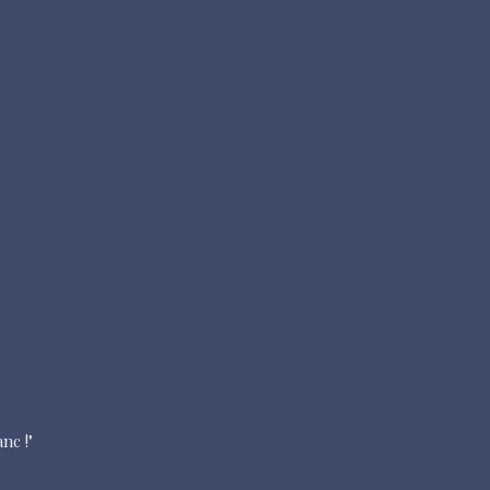
nc !"