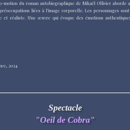
p-motion du roman autobiographique de Mikaël Ollivier aborde av
réoccupations liées à l'image corporelle. Les personnages sont
nte et réaliste. Une œuvre qui évoque des émotions authentiques
nce
, 2024
Spectacle
"Oeil de Cobra"