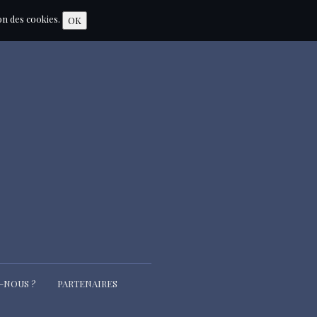
ion des cookies.
OK
-NOUS ?
PARTENAIRES