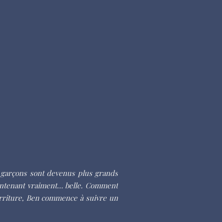
es garçons sont devenus plus grands
maintenant vraiment… belle. Comment
urriture, Ben commence à suivre un