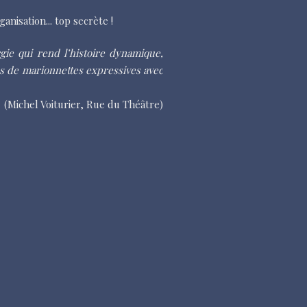
anisation... top secrète !
gie qui rend l’histoire dynamique,
ns de marionnettes expressives avec
(Michel Voiturier, Rue du Théâtre)