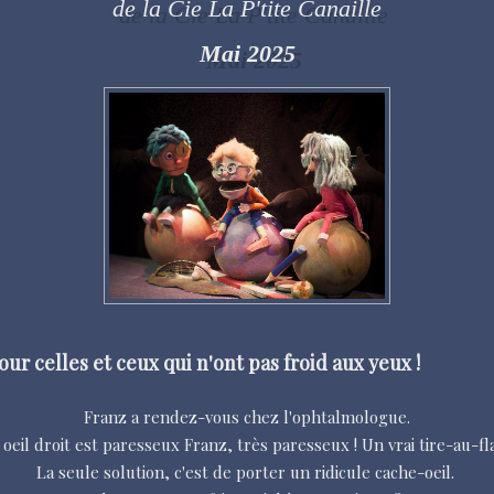
de la Cie La P'tite Canaille
Mai 2025
r celles et ceux qui n'ont pas froid aux yeux !
Franz a rendez-vous chez l'ophtalmologue.
 oeil droit est paresseux Franz, très paresseux ! Un vrai tire-au-fla
La seule solution, c'est de porter un ridicule cache-oeil.