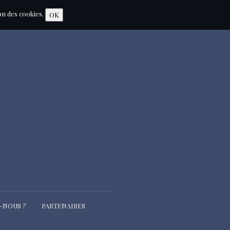
ion des cookies.
OK
-NOUS ?
PARTENAIRES