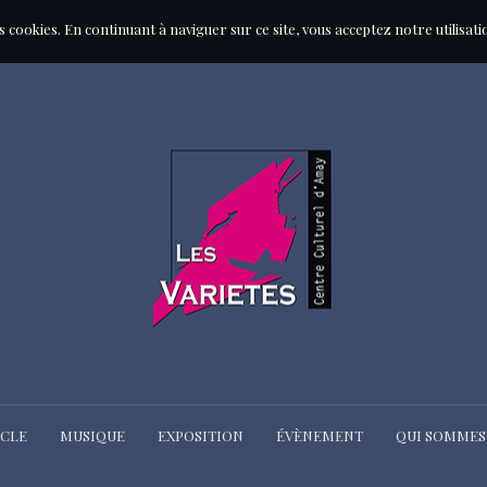
des cookies. En continuant à naviguer sur ce site, vous acceptez notre utilisat
ACLE
MUSIQUE
EXPOSITION
ÉVÈNEMENT
QUI SOMMES