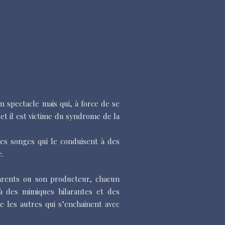
 spectacle mais qui, à force de se
 et il est victime du syndrome de la
es songes qui le conduisent à des
e.
arents ou son producteur, chacun
à des mimiques hilarantes et des
e les autres qui s’enchainent avec