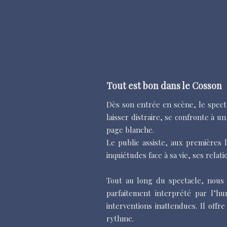
Tout est bon dans le Cosson
Dès son entrée en scène, le specta
laisser distraire, se confronte à u
page blanche.
Le public assiste, aux premières
inquiétudes face à sa vie, ses relat
Tout au long du spectacle, nous
parfaitement interprété par l’h
interventions inattendues. Il offr
rythme.